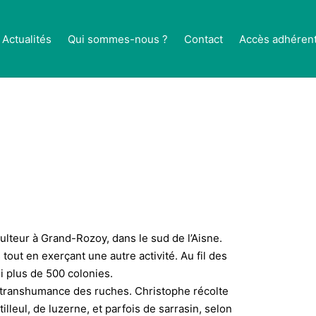
Actualités
Qui sommes-nous ?
Contact
Accès adhéren
lteur à Grand-Rozoy, dans le sud de l’Aisne.
out en exerçant une autre activité. Au fil des
i plus de 500 colonies.
e transhumance des ruches. Christophe récolte
tilleul, de luzerne, et parfois de sarrasin, selon