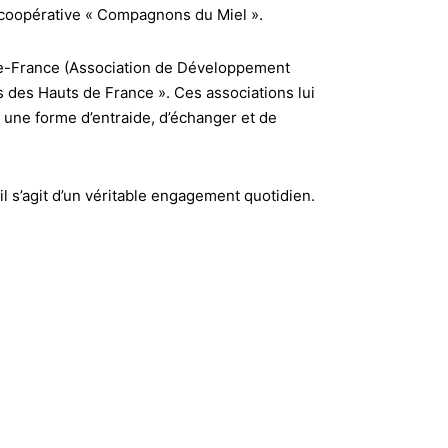
a coopérative « Compagnons du Miel ».
-de-France (Association de Développement
s des Hauts de France ». Ces associations lui
 une forme d’entraide, d’échanger et de
 il s’agit d’un véritable engagement quotidien.