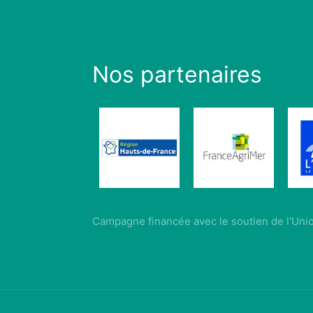
Nos partenaires
Campagne financée avec le soutien de l'Un