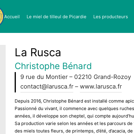
Accueil
Le miel de tilleul de Picardie
Les producteurs
La Rusca
Christophe Bénard
9 rue du Montier – 02210 Grand-Rozoy
contact@larusca.fr
–
www.larusca.fr
Depuis 2016, Christophe Bénard est installé comme apicu
Passionné du vivant, il commence avec quelques ruches t
années, il développe son cheptel, qui compte aujourd’hu
Sa production varie selon les années et les parcours d
des miels toutes fleurs, de printemps, d’été, d’acacia, de 